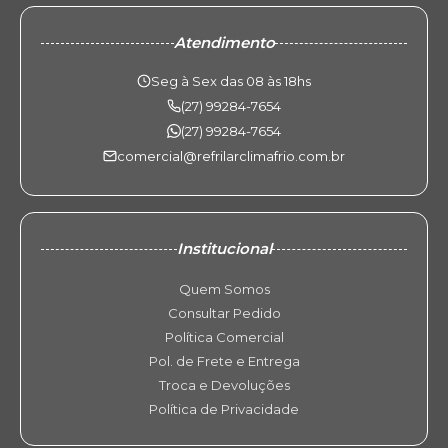
Atendimento
Seg à Sex das 08 às 18hs
(27) 99284-7654
(27) 99284-7654
comercial@refrilarclimafrio.com.br
Institucional
Quem Somos
Consultar Pedido
Política Comercial
Pol. de Frete e Entrega
Troca e Devoluções
Política de Privacidade