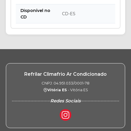
Disponível no
CD-ES
CD
Refrilar Climafrio Ar Condicionado
CNPJ: 04.951.033/0001-78
Vitória ES
- Vitória ES
Redes Sociais