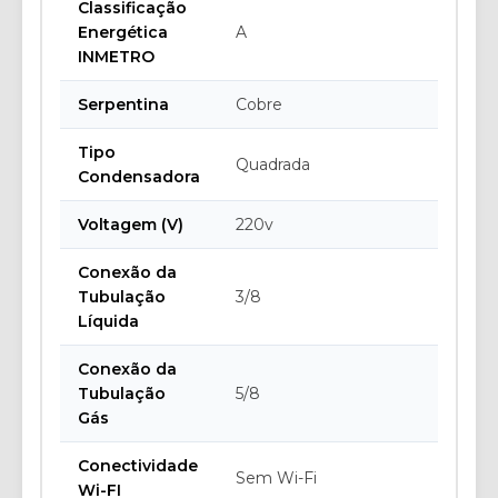
Classificação
Energética
A
INMETRO
Serpentina
Cobre
Tipo
Quadrada
Condensadora
Voltagem (V)
220v
Conexão da
Tubulação
3/8
Líquida
Conexão da
Tubulação
5/8
Gás
Conectividade
Sem Wi-Fi
Wi-FI