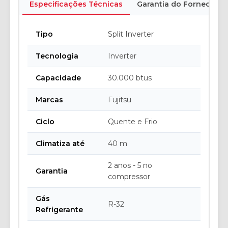
Especificações Técnicas
Garantia do Fornecedor
Tipo
Split Inverter
Tecnologia
Inverter
Capacidade
30.000 btus
Marcas
Fujitsu
Ciclo
Quente e Frio
Climatiza até
40 m
2 anos - 5 no
Garantia
compressor
Gás
R-32
Refrigerante